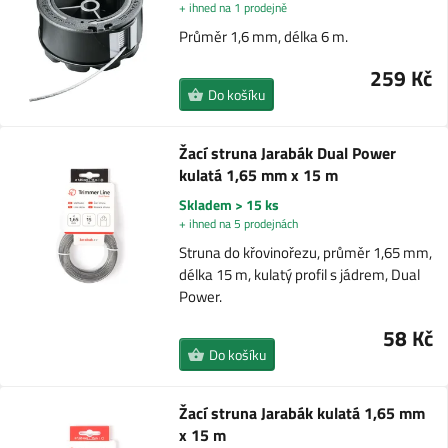
+ ihned na 1 prodejně
Průměr 1,6 mm, délka 6 m.
259 Kč
Do košíku
Žací struna Jarabák Dual Power
kulatá 1,65 mm x 15 m
Skladem > 15 ks
+ ihned na 5 prodejnách
Struna do křovinořezu, průměr 1,65 mm,
délka 15 m, kulatý profil s jádrem, Dual
Power.
58 Kč
Do košíku
Žací struna Jarabák kulatá 1,65 mm
x 15 m