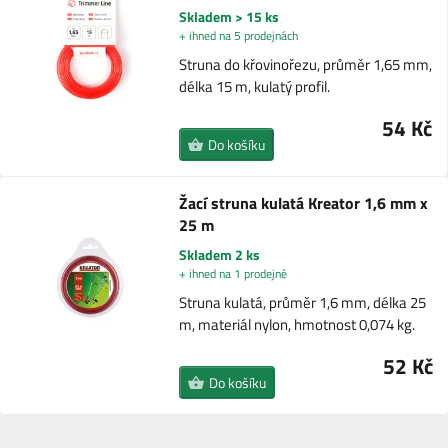
Skladem > 15 ks
+ ihned na 5 prodejnách
Struna do křovinořezu, průměr 1,65 mm,
délka 15 m, kulatý profil.
54 Kč
Do košíku
Žací struna kulatá Kreator 1,6 mm x
25 m
Skladem 2 ks
+ ihned na 1 prodejně
Struna kulatá, průměr 1,6 mm, délka 25
m, materiál nylon, hmotnost 0,074 kg.
52 Kč
Do košíku