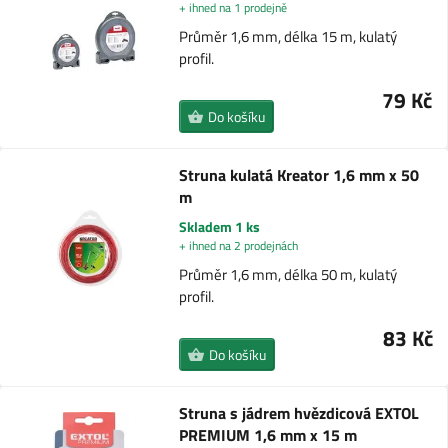
+ ihned na 1 prodejně
Průměr 1,6 mm, délka 15 m, kulatý
profil.
79 Kč
Do košíku
Struna kulatá Kreator 1,6 mm x 50
m
Skladem 1 ks
+ ihned na 2 prodejnách
Průměr 1,6 mm, délka 50 m, kulatý
profil.
83 Kč
Do košíku
Struna s jádrem hvězdicová EXTOL
PREMIUM 1,6 mm x 15 m