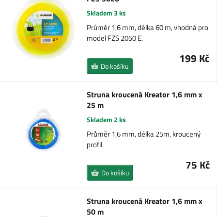
Skladem 3 ks
Průměr 1,6 mm, délka 60 m, vhodná pro
model FZS 2050 E.
199 Kč
Do košíku
Struna kroucená Kreator 1,6 mm x
25 m
Skladem 2 ks
Průměr 1,6 mm, délka 25m, kroucený
profil.
75 Kč
Do košíku
Struna kroucená Kreator 1,6 mm x
50 m