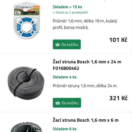
Skladem > 15 ks
+ ihned na 2 prodejnách
Průměr 1,6 mm, délka 19 m, kulatý
profil, barva modrá.
101 Kč
Do košíku
Žací struna Bosch 1,6 mm x 24 m
F016800462
Skladem 4 ks
Průměr struny 1,6 mm, délka 24 m.
321 Kč
Do košíku
Žací struna Bosch 1,6 mm x 6 m
Skladem 6 ks