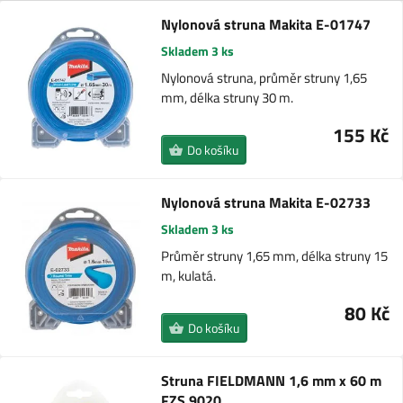
Nylonová struna Makita E-01747
Skladem 3 ks
Nylonová struna, průměr struny 1,65
mm, délka struny 30 m.
155 Kč
Do košíku
Nylonová struna Makita E-02733
Skladem 3 ks
Průměr struny 1,65 mm, délka struny 15
m, kulatá.
80 Kč
Do košíku
Struna FIELDMANN 1,6 mm x 60 m
FZS 9020