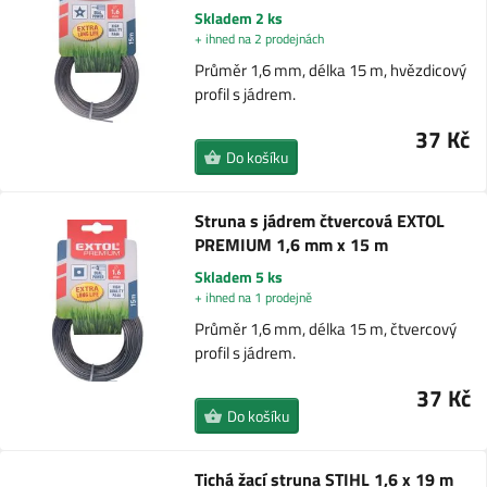
Skladem 2 ks
+ ihned na 2 prodejnách
Průměr 1,6 mm, délka 15 m, hvězdicový
profil s jádrem.
37 Kč
Do košíku
Struna s jádrem čtvercová EXTOL
PREMIUM 1,6 mm x 15 m
Skladem 5 ks
+ ihned na 1 prodejně
Průměr 1,6 mm, délka 15 m, čtvercový
profil s jádrem.
37 Kč
Do košíku
Tichá žací struna STIHL 1,6 x 19 m