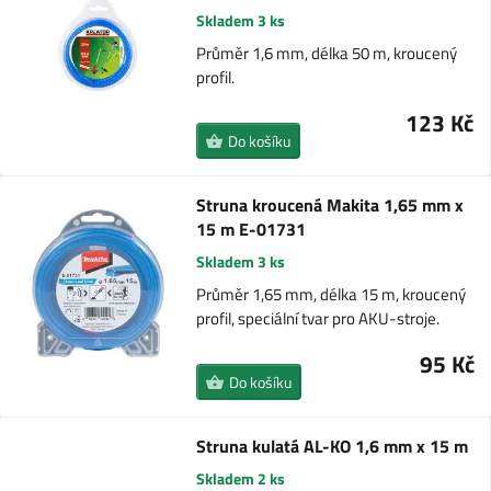
Skladem 3 ks
Průměr 1,6 mm, délka 50 m, kroucený
profil.
123 Kč
Do košíku
Struna kroucená Makita 1,65 mm x
15 m E-01731
Skladem 3 ks
Průměr 1,65 mm, délka 15 m, kroucený
profil, speciální tvar pro AKU-stroje.
95 Kč
Do košíku
Struna kulatá AL-KO 1,6 mm x 15 m
Skladem 2 ks