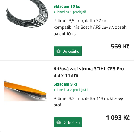
Skladem 10 ks
+ ihned na 1 prodejně
Průměr 3,5 mm, délka 37 cm,
kompatibilní s Bosch AFS 23-37, obsah
balení 10 ks.
569 Kč
Do košíku
Křížová žací struna STIHL CF3 Pro
3,3 x 113 m
Skladem 9 ks
+ ihned na 2 prodejnách
Průměr 3,3 mm, délka 113 m, křížový
profil.
1 093 Kč
Do košíku