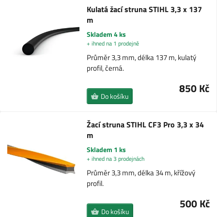
Kulatá žací struna STIHL 3,3 x 137
m
Skladem 4 ks
+ ihned na 1 prodejně
Průměr 3,3 mm, délka 137 m, kulatý
profil, černá.
850 Kč
Do košíku
Žací struna STIHL CF3 Pro 3,3 x 34
m
Skladem 1 ks
+ ihned na 3 prodejnách
Průměr 3,3 mm, délka 34 m, křížový
profil.
500 Kč
Do košíku