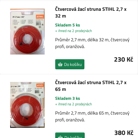
Čtvercová žací struna STIHL 2,7 x
32 m
Skladem 5 ks
+ ihned na 2 prodejnách
Průměr 2,7 mm, délka 32 m, čtvercový
profi, oranžová.
230 Kč
Do košíku
Čtvercová žací struna STIHL 2,7 x
65 m
Skladem 3 ks
+ ihned na 2 prodejnách
Průměr 2,7 mm, délka 65 m, čtvercový
profi, oranžová.
380 Kč
Do košíku