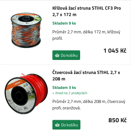
Křížová žací struna STIHL CF3 Pro
2,7 x 172 m
Skladem 9 ks
Průměr 2,7 mm, délka 172 m, křížový
profil.
1 045 Kč
Do košíku
Čtvercová žací struna STIHL 2,7 x
208 m
Skladem 3 ks
+ ihned na 2 prodejnách
Průměr 2,7 mm, délka 208 m, čtvercový
profi, oranžová.
850 Kč
Do košíku