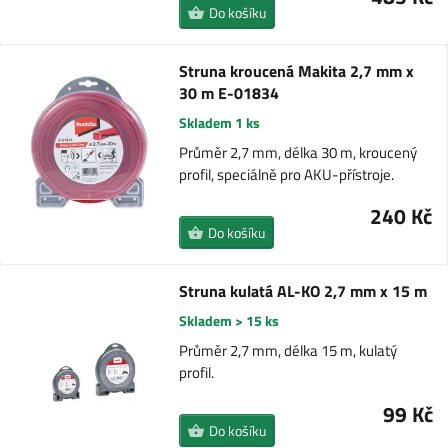
Do košíku
Struna kroucená Makita 2,7 mm x
30 m E-01834
Skladem 1 ks
Průměr 2,7 mm, délka 30 m, kroucený
profil, speciálně pro AKU-přístroje.
240 Kč
Do košíku
Struna kulatá AL-KO 2,7 mm x 15 m
Skladem > 15 ks
Průměr 2,7 mm, délka 15 m, kulatý
profil.
99 Kč
Do košíku