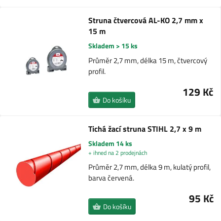
Struna čtvercová AL-KO 2,7 mm x
15 m
Skladem > 15 ks
Průměr 2,7 mm, délka 15 m, čtvercový
profil.
129 Kč
Do košíku
Tichá žací struna STIHL 2,7 x 9 m
Skladem 14 ks
+ ihned na 2 prodejnách
Průměr 2,7 mm, délka 9 m, kulatý profil,
barva červená.
95 Kč
Do košíku