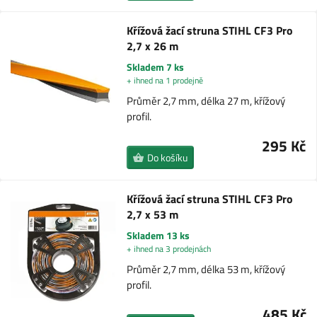
Křížová žací struna STIHL CF3 Pro
2,7 x 26 m
Skladem 7 ks
+ ihned na 1 prodejně
Průměr 2,7 mm, délka 27 m, křížový
profil.
295 Kč
Do košíku
Křížová žací struna STIHL CF3 Pro
2,7 x 53 m
Skladem 13 ks
+ ihned na 3 prodejnách
Průměr 2,7 mm, délka 53 m, křížový
profil.
485 Kč