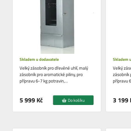
Skladem u dodavatele
Skladem u
Velký zásobník pro dřevěné uhlí, malý
Velký zás
zásobník pro aromatické piliny, pro
zásobník p
přípravu 6-7 kg potravin,…
přípravu 
5 999 Kč
3 199 
Do košíku