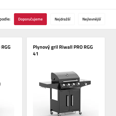
podle:
Doporučujeme
Nejdražší
Nejlevnější
O RGG
Plynový gril Riwall PRO RGG
41