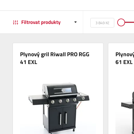
Filtrovat produkty
Plynový gril Riwall PRO RGG
Plynový
41 EXL
61 EXL