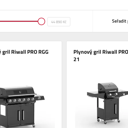
Seřadit 
 gril Riwall PRO RGG
Plynový gril Riwall PR
21