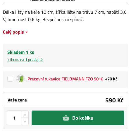
Délka lišty na keře 10 cm, šířka lišty na trávu 7 cm, napětí 3,6
V, hmotnost 0,6 kg. Bezpečnostní spínač.
Celý popis
Skladem 1 ks
+ ihned na 1 prodejně
Pracovní rukavice FIELDMANN FZO 5010
+70 Kč
590 Kč
Vaše cena
+
Do košíku
-