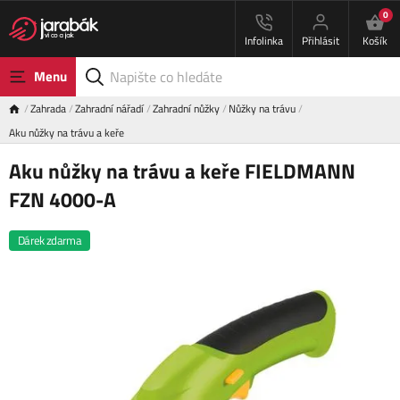
0
Infolinka
Přihlásit
Košík
Menu
Zahrada
Zahradní nářadí
Zahradní nůžky
Nůžky na trávu
Aku nůžky na trávu a keře
Aku nůžky na trávu a keře FIELDMANN
FZN 4000-A
Dárek zdarma