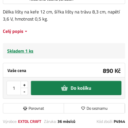
Délka lišty na keře 12 cm, šířka lišty na trávu 8,3 cm, napětí
3,6 V, hmotnost 0,5 kg.
Celý popis
Skladem 1 ks
890 Kč
Vaše cena
+
Do košíku
-
Porovnat
Do seznamu
Výrobce:
EXTOL CRAFT
Záruka:
36 měsíců
Kód zboží:
P4944