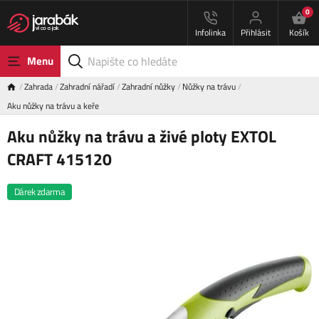
0
Infolinka
Přihlásit
Košík
Menu
Zahrada
Zahradní nářadí
Zahradní nůžky
Nůžky na trávu
Aku nůžky na trávu a keře
Aku nůžky na trávu a živé ploty EXTOL
CRAFT 415120
Dárek zdarma