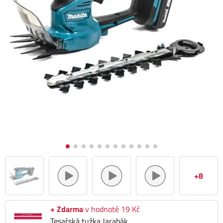
+8
+ Zdarma
v hodnotě 19 Kč
Tesařská tužka Jarabák