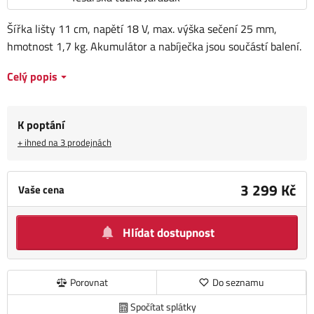
Šířka lišty 11 cm, napětí 18 V, max. výška sečení 25 mm,
hmotnost 1,7 kg. Akumulátor a nabíječka jsou součástí balení.
Celý popis
K poptání
+ ihned na 3 prodejnách
3 299 Kč
Vaše cena
Hlídat dostupnost
Porovnat
Do seznamu
Spočítat splátky