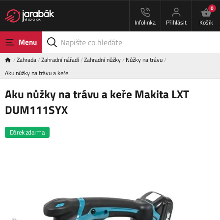
0
Infolinka
Přihlásit
Košík
Menu
Zahrada
Zahradní nářadí
Zahradní nůžky
Nůžky na trávu
Aku nůžky na trávu a keře
Aku nůžky na trávu a keře Makita LXT
DUM111SYX
Dárek zdarma