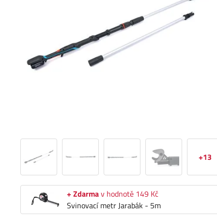
+13
+ Zdarma
v hodnotě 149 Kč
Svinovací metr Jarabák - 5m