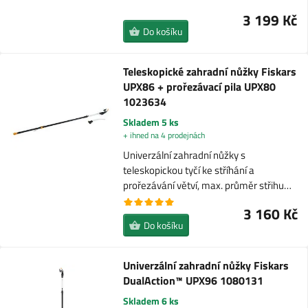
3 199 Kč
Do košíku
Teleskopické zahradní nůžky Fiskars
UPX86 + prořezávací pila UPX80
1023634
Skladem 5 ks
+ ihned na 4 prodejnách
Univerzální zahradní nůžky s
teleskopickou tyčí ke stříhání a
prořezávání větví, max. průměr střihu…
3 160 Kč
Do košíku
Univerzální zahradní nůžky Fiskars
DualAction™ UPX96 1080131
Skladem 6 ks