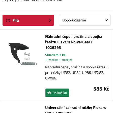
Doporučujeme
Filtr
Náhradní čepel, pružina a spojka
řetězu Fiskars PowerGearX
1026293
Skladem 2 ks
+ ihned na 1 prodejně
Náhradní čepel, pružina a spojka řetězu
pro nůžky UP82, UP84, UP86, UPX82,
UPX86.
585 Kč
Do košíku
Univerzální zahradní nůžky Fiskars