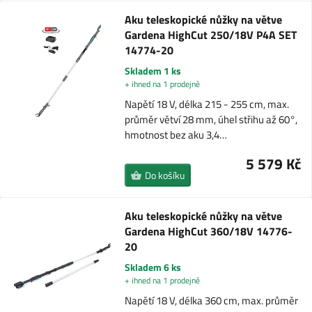
Aku teleskopické nůžky na větve
Gardena HighCut 250/18V P4A SET
14774-20
Skladem 1 ks
+ ihned na 1 prodejně
Napětí 18 V, délka 215 - 255 cm, max.
průměr větví 28 mm, úhel střihu až 60°,
hmotnost bez aku 3,4…
5 579 Kč
Do košíku
Aku teleskopické nůžky na větve
Gardena HighCut 360/18V 14776-
20
Skladem 6 ks
+ ihned na 1 prodejně
Napětí 18 V, délka 360 cm, max. průměr