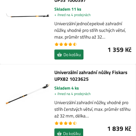
UP53 1000597
Skladem 11 ks
+ ihned na 4 prodejnách
Univerzální jednočepelové zahradní
nůžky, vhodné pro střih suchých větví,
max. průměr střihu až 32…
1 359 Kč
Do košíku
Univerzální zahradní nůžky Fiskars
UPX82 1023625
Skladem 4 ks
+ ihned na 4 prodejnách
Univerzální zahradní nůžky, vhodné pro
střih čerstvých větví, max. průměr střihu
až 32 mm, délka…
1 839 Kč
Do košíku