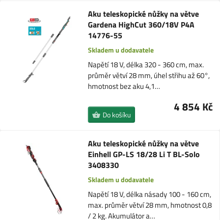
Aku teleskopické nůžky na větve
Gardena HighCut 360/18V P4A
14776-55
Skladem u dodavatele
Napětí 18 V, délka 320 - 360 cm, max.
průměr větví 28 mm, úhel střihu až 60°,
hmotnost bez aku 4,1…
4 854 Kč
Do košíku
Aku teleskopické nůžky na větve
Einhell GP-LS 18/28 Li T BL-Solo
3408330
Skladem u dodavatele
Napětí 18 V, délka násady 100 - 160 cm,
max. průměr větví 28 mm, hmotnost 0,8
/ 2 kg. Akumulátor a…