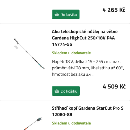
4 265 Kč
Do košíku
Aku teleskopické nůžky na větve
Gardena HighCut 250/18V P4A
14774-55
Skladem u dodavatele
Napětí 18 V, délka 215 - 255 cm, max.
průměr větví 28 mm, úhel střihu až 60°,
hmotnost bez aku 3,4…
4 509 Kč
Do košíku
Stříhací kopí Gardena StarCut Pro S
12080-88
Skladem u dodavatele