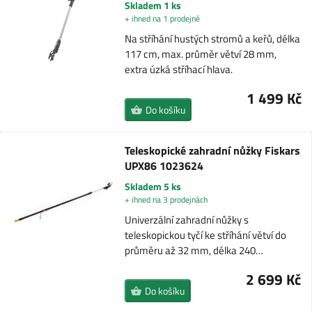
Skladem 1 ks
+ ihned na 1 prodejně
Na stříhání hustých stromů a keřů, délka
117 cm, max. průměr větví 28 mm,
extra úzká stříhací hlava.
1 499 Kč
Do košíku
Teleskopické zahradní nůžky Fiskars
UPX86 1023624
Skladem 5 ks
+ ihned na 3 prodejnách
Univerzální zahradní nůžky s
teleskopickou tyčí ke stříhání větví do
průměru až 32 mm, délka 240…
2 699 Kč
Do košíku