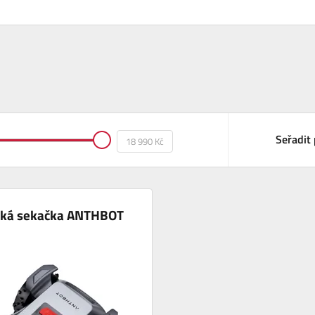
Seřadit 
cká sekačka ANTHBOT