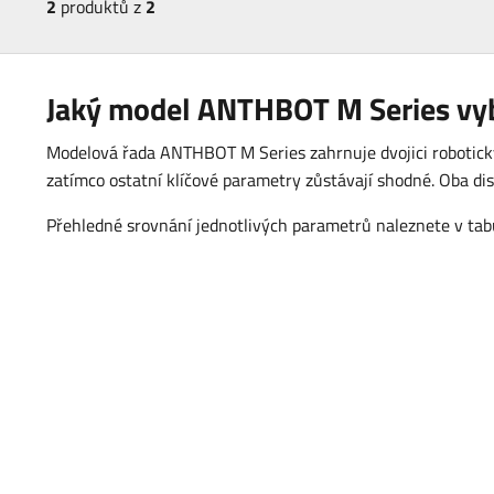
2
produktů z
2
Jaký model ANTHBOT M Series vy
Modelová řada ANTHBOT M Series zahrnuje dvojici robotic
zatímco ostatní klíčové parametry zůstávají shodné. Oba d
Přehledné srovnání jednotlivých parametrů naleznete v tabu