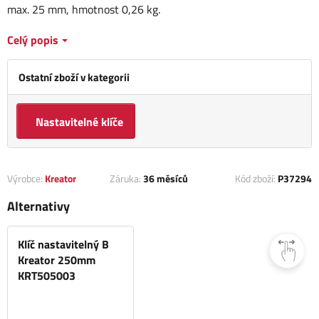
max. 25 mm, hmotnost 0,26 kg.
Celý popis
Ostatní zboží v kategorii
Nastavitelné klíče
Výrobce:
Kreator
Záruka:
36 měsíců
Kód zboží:
P37294
Alternativy
Klíč nastavitelný B
Kreator 250mm
KRT505003