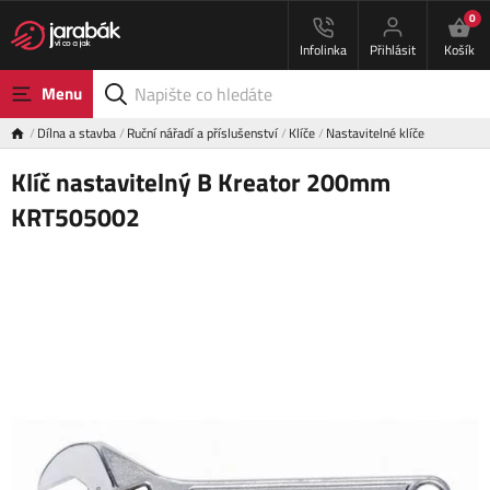
0
Infolinka
Přihlásit
Košík
Menu
Dílna a stavba
Ruční nářadí a příslušenství
Klíče
Nastavitelné klíče
Klíč nastavitelný B Kreator 200mm
KRT505002