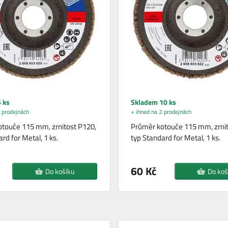
 ks
Skladem 10 ks
 prodejnách
+ ihned na 2 prodejnách
touče 115 mm, zrnitost P120,
Průměr kotouče 115 mm, zrnit
rd for Metal, 1 ks.
typ Standard for Metal, 1 ks.
60 Kč
Do košíku
Do koš