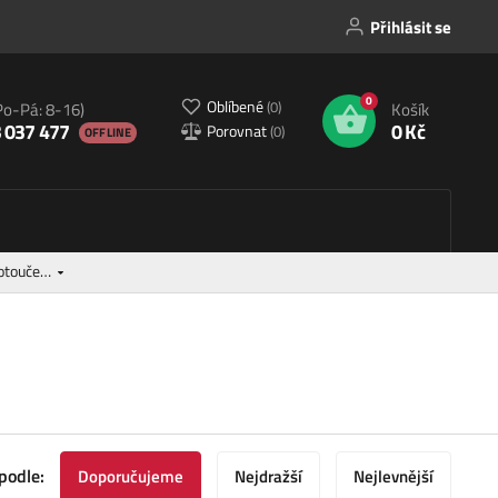
Přihlásit se
0
Oblíbené
(
0
)
Po-Pá: 8-16)
Košík
 037 477
0 Kč
Porovnat
(
0
)
OFFLINE
kotouče…
podle:
Doporučujeme
Nejdražší
Nejlevnější