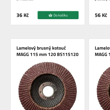
36 Kč
56 Kč
Do košíku
Lamelový brusný kotouč
Lamelo
MAGG 115 mm 120 BS115120
MAGG 