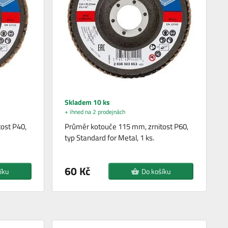
Skladem 10 ks
+ ihned na 2 prodejnách
ost P40,
Průměr kotouče 115 mm, zrnitost P60,
typ Standard for Metal, 1 ks.
60 Kč
íku
Do košíku