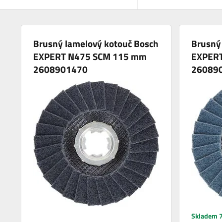
Brusný lamelový kotouč Bosch
Brusný
EXPERT N475 SCM 115 mm
EXPER
2608901470
26089
Skladem 7