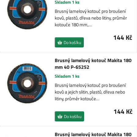
Skladem 1 ks
Brusný lamelový kotouč pro broušení
kovů, plastů, dřeva nebo litiny, průměr
kotouče 180 mm,…
144 Kč
Do košíku
Brusný lamelový kotouč Makita 180
mm 40 P-65252
Skladem 1 ks
Brusný lamelový kotouč pro broušení
kovů a jejich slitin, plastů, dřeva nebo
litiny, průměr kotouče…
144 Kč
Do košíku
Brusný lamelový kotouč Makita 180