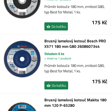
Průměr kotouče 180 mm, zrnitost G80,
typ Best for Metal, 1 ks.
175 Kč
Do košíku
Brusný lamelový kotouč Bosch PRO
X571 180 mm G80 2608607344
Skladem 6 ks
+ ihned na 1 prodejně
Průměr kotouče 180 mm, zrnitost G80,
typ Best for Metal, 1 ks.
175 Kč
Do košíku
Brusný lamelový kotouč Makita 180
mm 120 P-65280