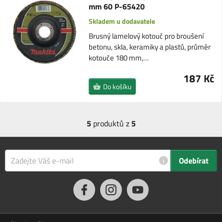
mm 60 P-65420
Skladem u dodavatele
Brusný lamelový kotouč pro broušení
betonu, skla, keramiky a plastů, průměr
kotouče 180 mm,…
187 Kč
Do košíku
5
produktů z
5
i
Odebírat