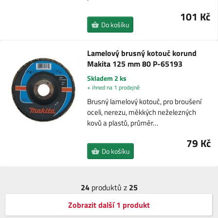
101 Kč
Do košíku
Lamelový brusný kotouč korund
Makita 125 mm 80 P-65193
Skladem 2 ks
+ ihned na 1 prodejně
Brusný lamelový kotouč, pro broušení
oceli, nerezu, měkkých neželezných
kovů a plastů, průměr…
79 Kč
Do košíku
24
produktů z
25
Zobrazit další 1 produkt