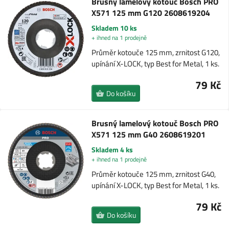
Brusný lamelový kotouč Bosch PRO
X571 125 mm G120 2608619204
Skladem 10 ks
+ ihned na 1 prodejně
Průměr kotouče 125 mm, zrnitost G120,
upínání X-LOCK, typ Best for Metal, 1 ks.
79 Kč
Do košíku
Brusný lamelový kotouč Bosch PRO
X571 125 mm G40 2608619201
Skladem 4 ks
+ ihned na 1 prodejně
Průměr kotouče 125 mm, zrnitost G40,
upínání X-LOCK, typ Best for Metal, 1 ks.
79 Kč
Do košíku