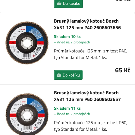
Do košíku
Brusný lamelový kotouč Bosch
X431 125 mm P40 2608603656
Skladem 10 ks
+ ihned na 2 prodejnách
Průměr kotouče 125 mm, zrnitost P40,
typ Standard for Metal, 1 ks.
65 Kč
Do košíku
Brusný lamelový kotouč Bosch
X431 125 mm P60 2608603657
Skladem 11 ks
+ ihned na 2 prodejnách
Průměr kotouče 125 mm, zrnitost P60,
typ Standard for Metal, 1 ks.