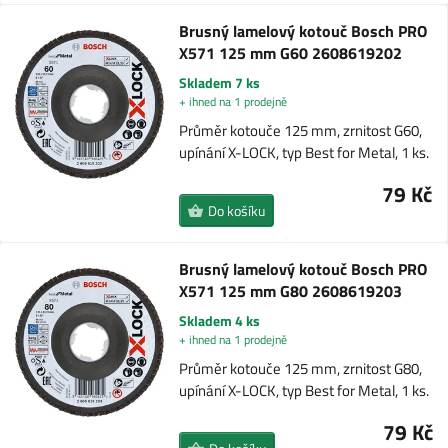
Brusný lamelový kotouč Bosch PRO
X571 125 mm G60 2608619202
Skladem 7 ks
+ ihned na 1 prodejně
Průměr kotouče 125 mm, zrnitost G60,
upínání X-LOCK, typ Best for Metal, 1 ks.
79 Kč
Do košíku
Brusný lamelový kotouč Bosch PRO
X571 125 mm G80 2608619203
Skladem 4 ks
+ ihned na 1 prodejně
Průměr kotouče 125 mm, zrnitost G80,
upínání X-LOCK, typ Best for Metal, 1 ks.
79 Kč