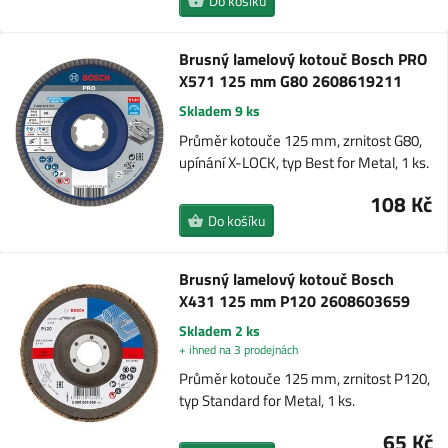
Do košíku
Brusný lamelový kotouč Bosch PRO
X571 125 mm G80 2608619211
Skladem 9 ks
Průměr kotouče 125 mm, zrnitost G80,
upínání X-LOCK, typ Best for Metal, 1 ks.
108 Kč
Do košíku
Brusný lamelový kotouč Bosch
X431 125 mm P120 2608603659
Skladem 2 ks
+ ihned na 3 prodejnách
Průměr kotouče 125 mm, zrnitost P120,
typ Standard for Metal, 1 ks.
65 Kč