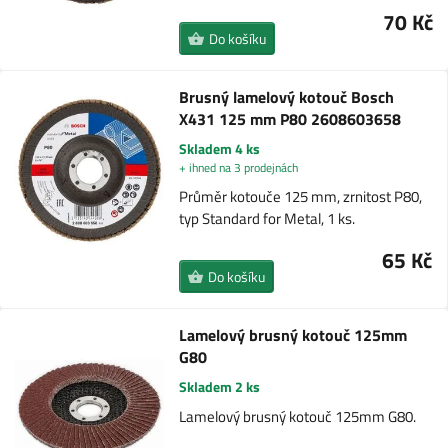
70 Kč
Do košíku
Brusný lamelový kotouč Bosch
X431 125 mm P80 2608603658
Skladem 4 ks
+ ihned na 3 prodejnách
Průměr kotouče 125 mm, zrnitost P80,
typ Standard for Metal, 1 ks.
65 Kč
Do košíku
Lamelový brusný kotouč 125mm
G80
Skladem 2 ks
Lamelový brusný kotouč 125mm G80.