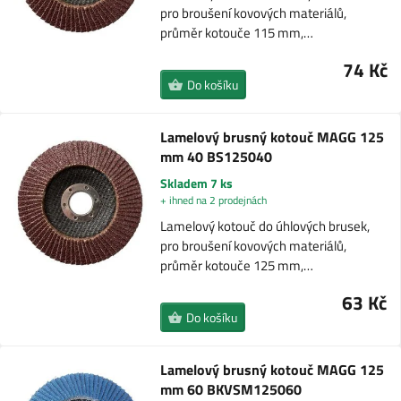
pro broušení kovových materiálů,
průměr kotouče 115 mm,…
74 Kč
Do košíku
Lamelový brusný kotouč MAGG 125
mm 40 BS125040
Skladem 7 ks
+ ihned na 2 prodejnách
Lamelový kotouč do úhlových brusek,
pro broušení kovových materiálů,
průměr kotouče 125 mm,…
63 Kč
Do košíku
Lamelový brusný kotouč MAGG 125
mm 60 BKVSM125060