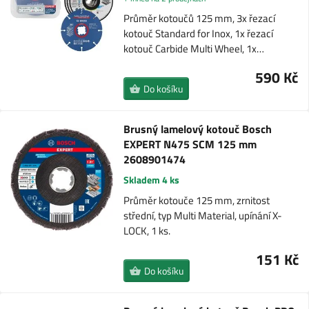
Průměr kotoučů 125 mm, 3x řezací
kotouč Standard for Inox, 1x řezací
kotouč Carbide Multi Wheel, 1x…
590 Kč
Do košíku
Brusný lamelový kotouč Bosch
EXPERT N475 SCM 125 mm
2608901474
Skladem 4 ks
Průměr kotouče 125 mm, zrnitost
střední, typ Multi Material, upínání X-
LOCK, 1 ks.
151 Kč
Do košíku