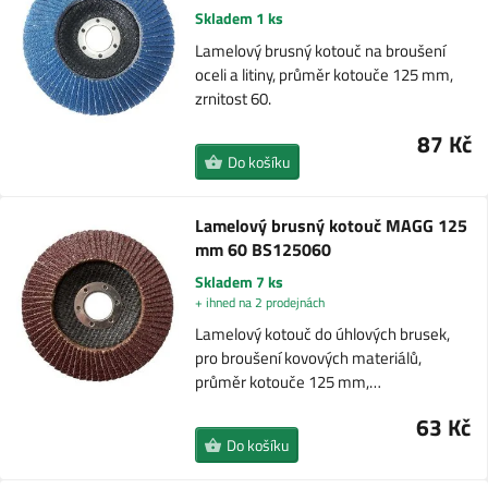
Skladem 1 ks
Lamelový brusný kotouč na broušení
oceli a litiny, průměr kotouče 125 mm,
zrnitost 60.
87 Kč
Do košíku
Lamelový brusný kotouč MAGG 125
mm 60 BS125060
Skladem 7 ks
+ ihned na 2 prodejnách
Lamelový kotouč do úhlových brusek,
pro broušení kovových materiálů,
průměr kotouče 125 mm,…
63 Kč
Do košíku