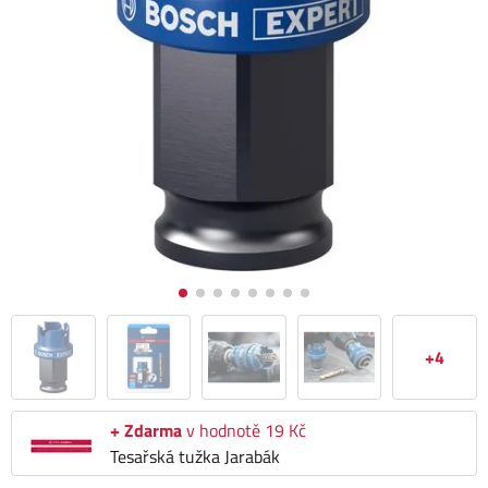
+4
+ Zdarma
v hodnotě 19 Kč
Tesařská tužka Jarabák