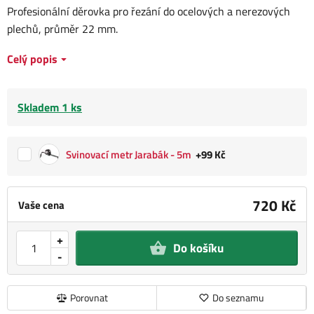
Profesionální děrovka pro řezání do ocelových a nerezových
plechů, průměr 22 mm.
Celý popis
Skladem 1 ks
Svinovací metr Jarabák - 5m
+99 Kč
720 Kč
Vaše cena
+
Do košíku
-
Porovnat
Do seznamu