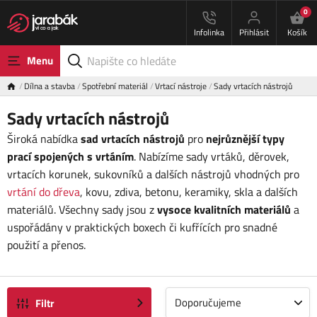
0
Infolinka
Přihlásit
Košík
Menu
Dílna a stavba
Spotřební materiál
Vrtací nástroje
Sady vrtacích nástrojů
Sady vrtacích nástrojů
Široká nabídka
sad vrtacích nástrojů
pro
nejrůznější typy
prací spojených s vrtáním
. Nabízíme sady vrtáků, děrovek,
vrtacích korunek, sukovníků a dalších nástrojů vhodných pro
vrtání do dřeva
, kovu, zdiva, betonu, keramiky, skla a dalších
materiálů. Všechny sady jsou z
vysoce kvalitních materiálů
a
uspořádány v praktických boxech či kufřících pro snadné
použití a přenos.
Doporučujeme
Filtr