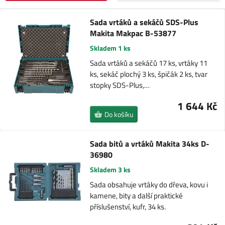
Sada vrtáků a sekáčů SDS-Plus
Makita Makpac B-53877
Skladem 1 ks
Sada vrtáků a sekáčů 17 ks, vrtáky 11
ks, sekáč plochý 3 ks, špičák 2 ks, tvar
stopky SDS-Plus,…
1 644 Kč
Do košíku
Sada bitů a vrtáků Makita 34ks D-
36980
Skladem 3 ks
Sada obsahuje vrtáky do dřeva, kovu i
kamene, bity a další praktické
příslušenství, kufr, 34 ks.