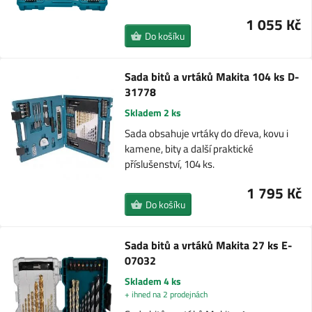
1 055 Kč
Do košíku
Sada bitů a vrtáků Makita 104 ks D-
31778
Skladem 2 ks
Sada obsahuje vrtáky do dřeva, kovu i
kamene, bity a další praktické
příslušenství, 104 ks.
1 795 Kč
Do košíku
Sada bitů a vrtáků Makita 27 ks E-
07032
Skladem 4 ks
+ ihned na 2 prodejnách