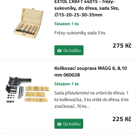
EXTOL CRAFT 44015 - frézy-
sukovníky, do dřeva, sada 5ks,
∅15-20-25-30-35mm
Skladem 1 ks
Frézy-sukovníky, sada 5 ks.
275 Kč
Do košíku
Kolíkovací souprava MAGG 6, 8,10
mm 060028
Skladem 1 ks
Sada příslušenství na vrtání do dřeva, 1
ks kolíkovačka, 3 ks vrták do dřeva, 6 ks
značkovač, 70 ks…
225 Kč
Do košíku