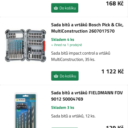
168 Kč
Do košíku
Sada bitů a vrtáků Bosch Pick & Clic,
MultiConstruction 2607017570
Skladem 4 ks
+ ihned na 1 prodejně
Sada bitů impact control a vrtáků
MultiConstruction, 35 ks.
1 122 Kč
Do košíku
Sada bitů a vrtáků FIELDMANN FDV
9012 50004769
Skladem 3 ks
Sada bitů a vrtáků, 12 ks.
129 Kč