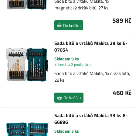
Sada bitů a vrtáků Makita, 1x
magnetický držák bitů, 27 ks.
589 Kč
Do košíku
Sada bitů a vrtáků Makita 29 ks E-
07054
Skladem 9 ks
+ ihned na 2 prodejnách
Sada bitů a vrtáků Makita, 1x držák bitů,
29 ks.
460 Kč
Do košíku
Sada bitů a vrtáků Makita 33 ks B-
66896
Skladem 3 ks