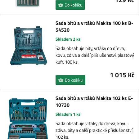
Do košíku
Sada bitů a vrtáků Makita 100 ks B-
54520
Skladem 2 ks
Sada obsahuje bity, vrtáky do dřeva,
kovu, zdiva a další příslušenství, plastový
kufr, 100 ks.
1 015 Kč
Do košíku
Sada bitů a vrtáků Makita 102 ks E-
10730
Skladem 1 ks
Sada obsahuje vrtáky do dřeva, kovu i
zdiva, bity a další praktické příslušenství,
102 ks.