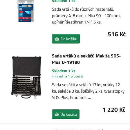
Skladem 1 ks
Sada vrtáků do různých materiálů,
průměry 4-8 mm, délka 90 - 100 mm,
upínání šestihran 1/4", 5 ks.
516 Kč
Do košíku
Sada vrtáků a sekáčů Makita SDS-
Plus D-19180
Skladem 1 ks
+ ihned na 1 prodejně
Sada sekáčů a vrtáků 17 ks, vrtáky 12
ks, sekáče 3 ks, špičáky 2 ks, tvar stopky
SDS Plus, hmotnost…
1 220 Kč
Do košíku