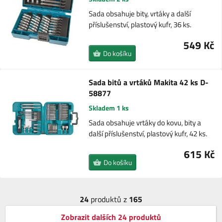
Sada obsahuje bity, vrtáky a další
příslušenství, plastový kufr, 36 ks.
549 Kč
Do košíku
Sada bitů a vrtáků Makita 42 ks D-
58877
Skladem 1 ks
Sada obsahuje vrtáky do kovu, bity a
další příslušenství, plastový kufr, 42 ks.
615 Kč
Do košíku
24
produktů z
165
Zobrazit dalších 24 produktů