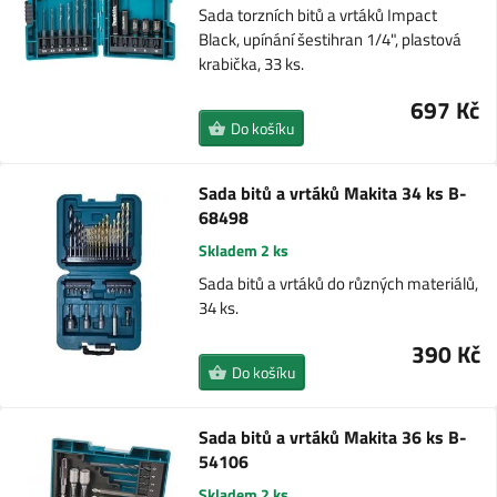
Sada torzních bitů a vrtáků Impact
Black, upínání šestihran 1/4", plastová
krabička, 33 ks.
697 Kč
Do košíku
Sada bitů a vrtáků Makita 34 ks B-
68498
Skladem 2 ks
Sada bitů a vrtáků do různých materiálů,
34 ks.
390 Kč
Do košíku
Sada bitů a vrtáků Makita 36 ks B-
54106
Skladem 2 ks