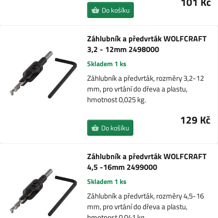
101 Kč
Do košíku
Záhlubník a předvrták WOLFCRAFT
3,2 - 12mm 2498000
Skladem 1 ks
Záhlubník a předvrták, rozměry 3,2-12
mm, pro vrtání do dřeva a plastu,
hmotnost 0,025 kg.
129 Kč
Do košíku
Záhlubník a předvrták WOLFCRAFT
4,5 -16mm 2499000
Skladem 1 ks
Záhlubník a předvrták, rozměry 4,5-16
mm, pro vrtání do dřeva a plastu,
hmotnost 0,041 kg.