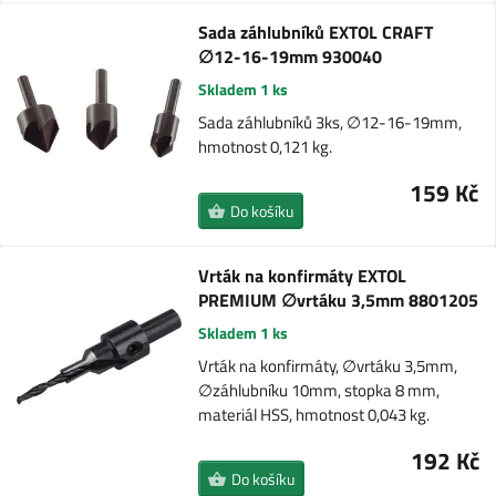
Sada záhlubníků EXTOL CRAFT
∅12-16-19mm 930040
Skladem 1 ks
Sada záhlubníků 3ks, ∅12-16-19mm,
hmotnost 0,121 kg.
159 Kč
Do košíku
Vrták na konfirmáty EXTOL
PREMIUM ∅vrtáku 3,5mm 8801205
Skladem 1 ks
Vrták na konfirmáty, ∅vrtáku 3,5mm,
∅záhlubníku 10mm, stopka 8 mm,
materiál HSS, hmotnost 0,043 kg.
192 Kč
Do košíku