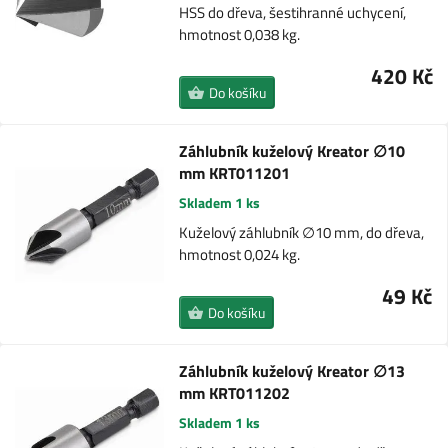
HSS do dřeva, šestihranné uchycení,
hmotnost 0,038 kg.
420 Kč
Do košíku
Záhlubník kuželový Kreator ∅10
mm KRT011201
Skladem 1 ks
Kuželový záhlubník ∅10 mm, do dřeva,
hmotnost 0,024 kg.
49 Kč
Do košíku
Záhlubník kuželový Kreator ∅13
mm KRT011202
Skladem 1 ks