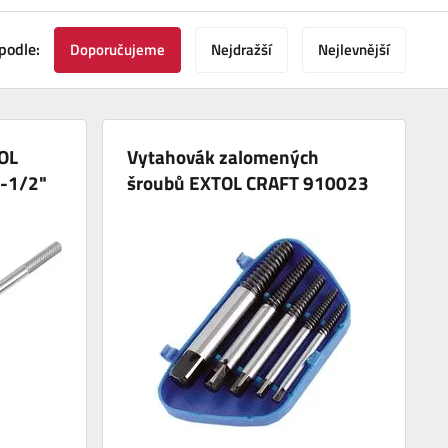
podle:
Doporučujeme
Nejdražší
Nejlevnější
TOL
Vytahovák zalomených
-1/2"
šroubů EXTOL CRAFT 910023