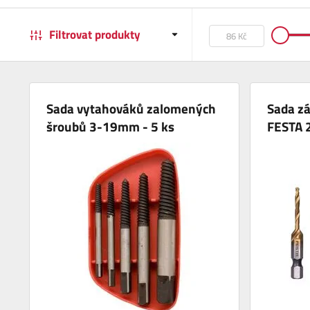
Filtrovat produkty
Sada vytahováků zalomených
Sada zá
šroubů 3-19mm - 5 ks
FESTA 