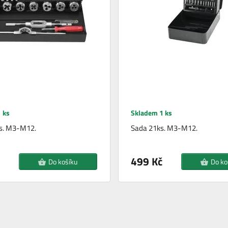
 ks
Skladem 1 ks
ks. M3-M12.
Sada 21ks. M3-M12.
499 Kč
Do košíku
Do ko