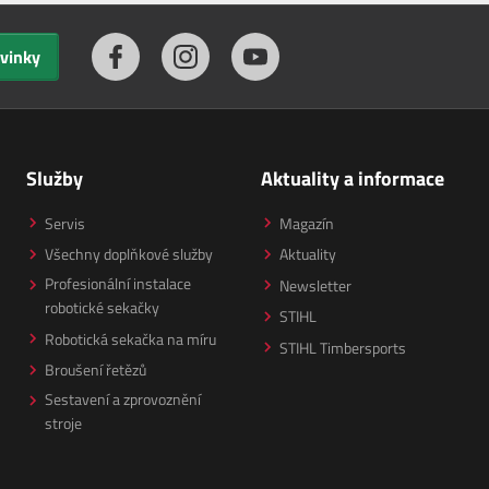
ovinky
Služby
Aktuality a informace
Servis
Magazín
Všechny doplňkové služby
Aktuality
Profesionální instalace
Newsletter
robotické sekačky
STIHL
Robotická sekačka na míru
STIHL Timbersports
Broušení řetězů
Sestavení a zprovoznění
stroje