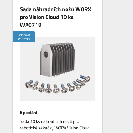
Sada náhradních nožů WORX
pro Vision Cloud 10 ks
WA0719
Doprava
zdarma
K poptání
Sada 10 ks náhradních nožů pro
robotické sekačky WORX Vision Cloud,