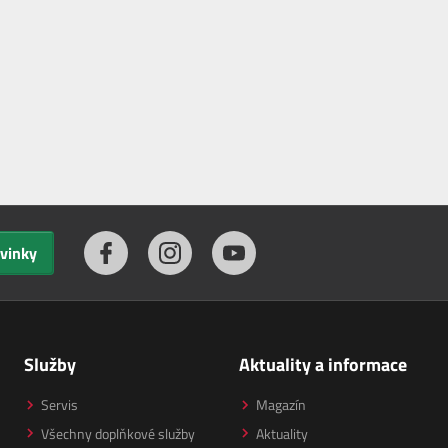
ovinky
Služby
Aktuality a informace
Servis
Magazín
Všechny doplňkové služby
Aktuality