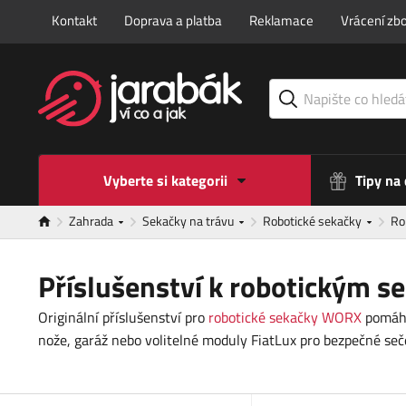
Kontakt
Doprava a platba
Reklamace
Vrácení zbo
Vyberte si kategorii
Tipy na
Zahrada
Sekačky na trávu
Robotické sekačky
Ro
Příslušenství k robotickým
Originální příslušenství pro
robotické sekačky WORX
pomáhá 
nože, garáž nebo volitelné moduly FiatLux pro bezpečné seče