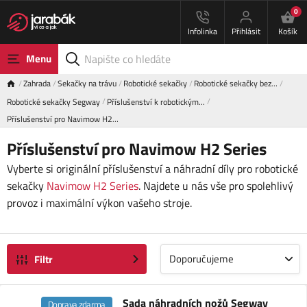
0
Infolinka
Přihlásit
Košík
Menu
Zahrada
Sekačky na trávu
Robotické sekačky
Robotické sekačky bez…
Robotické sekačky Segway
Příslušenství k robotickým…
Příslušenství pro Navimow H2…
Příslušenství pro Navimow H2 Series
Vyberte si originální příslušenství a náhradní díly pro robotické
sekačky
Navimow H2 Series
. Najdete u nás vše pro spolehlivý
provoz i maximální výkon vašeho stroje.
Doporučujeme
Filtr
Sada náhradních nožů Segway
Doprava zdarma