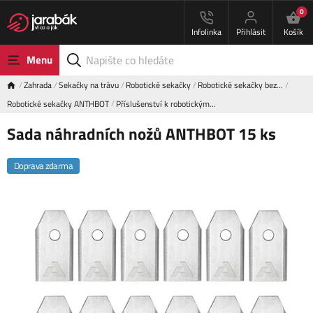
0
Infolinka
Přihlásit
Košík
Menu
Zahrada
Sekačky na trávu
Robotické sekačky
Robotické sekačky bez…
Robotické sekačky ANTHBOT
Příslušenství k robotickým…
Sada náhradních nožů ANTHBOT 15 ks
Doprava zdarma