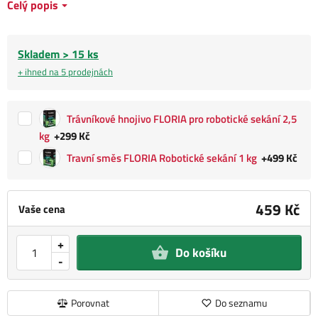
Celý popis
Skladem > 15 ks
+ ihned na 5 prodejnách
Trávníkové hnojivo FLORIA pro robotické sekání 2,5
kg
+299 Kč
Travní směs FLORIA Robotické sekání 1 kg
+499 Kč
459 Kč
Vaše cena
+
Do košíku
-
Porovnat
Do seznamu