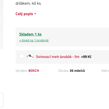
držákem, 40 ks.
Celý popis
Skladem 1 ks
+ ihned na 1 prodejně
Svinovací metr Jarabák - 5m
+99 Kč
Výrobce:
BOSCH
Záruka:
36 měsíců
Kód z