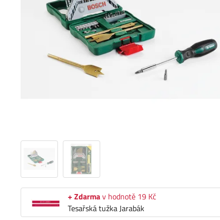
+ Zdarma
v hodnotě 19 Kč
Tesařská tužka Jarabák