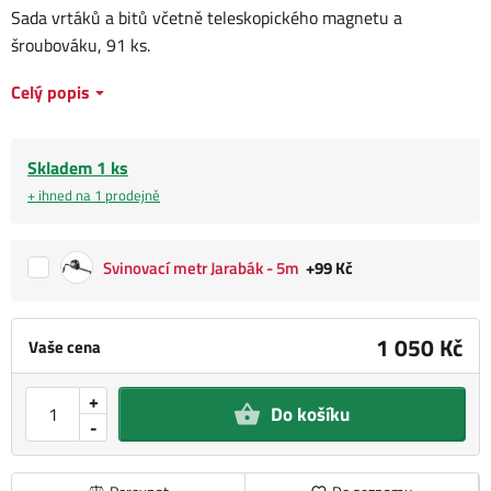
Sada vrtáků a bitů včetně teleskopického magnetu a
šroubováku, 91 ks.
Celý popis
Skladem 1 ks
+ ihned na 1 prodejně
Svinovací metr Jarabák - 5m
+99 Kč
1 050 Kč
Vaše cena
+
Do košíku
-