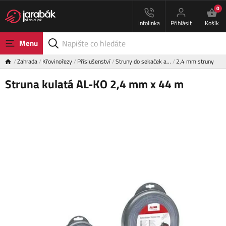
0
Infolinka
Přihlásit
Košík
Menu
Zahrada
Křovinořezy
Příslušenství
Struny do sekaček a…
2,4 mm struny
Struna kulatá AL-KO 2,4 mm x 44 m