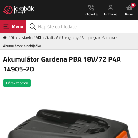
0
Infolinka
Přihlásit
Košík
Menu
Dílna a stavba
AKU nářadí
AKU programy
Aku program Gardena
Akumulátory a nabíječky…
Akumulátor Gardena PBA 18V/72 P4A
14905-20
Dárek zdarma