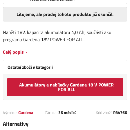
Litujeme, ale prodej tohoto produktu již skončil.
Napětí 18V, kapacita akumulátoru 4,0 Ah, součástí aku
programu Gardena 18V POWER FOR ALL.
Celý popis
Ostatní zboží v kategorii
Akumulátory a nabíječky Gardena 18 V POWER
FOR ALL
Výrobce:
Gardena
Záruka:
36 měsíců
Kód zboží:
P84766
Alternativy