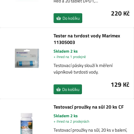
Red a 20 tablet DPD1,…
220 Kč
Do košíku
Tester na tvrdost vody Marimex
11305003
Skladem 2 ks
+ ihned na 1 prodejně
Testovací pásky slouží k měření
vápníkové tvrdosti vody.
129 Kč
Do košíku
Testovací proužky na sůl 20 ks CF
Skladem 2 ks
+ ihned na 2 prodejnách
Testovací proužky na sůl, 20 ks v balení,