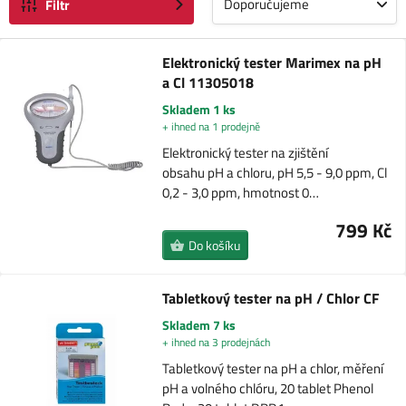
Doporučujeme
Filtr
Elektronický tester Marimex na pH
a Cl 11305018
Skladem 1 ks
+ ihned na 1 prodejně
Elektronický tester na zjištění
obsahu pH a chloru, pH 5,5 - 9,0 ppm, Cl
0,2 - 3,0 ppm, hmotnost 0…
799 Kč
Do košíku
Tabletkový tester na pH / Chlor CF
Skladem 7 ks
+ ihned na 3 prodejnách
Tabletkový tester na pH a chlor, měření
pH a volného chlóru, 20 tablet Phenol