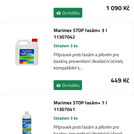
1 090 Kč
Do košíku
Marimex STOP řasám+ 3 l
11307042
Skladem 3 ks
Přípravek proti řasám a plísním pro
bazény, preventivní i likvidační účinek,
kompatibilní s…
449 Kč
Do košíku
Marimex STOP řasám+ 1 l
11307041
Skladem 3 ks
Přípravek proti řasám a plísním pro
bazény, preventivní i likvidační účinek,