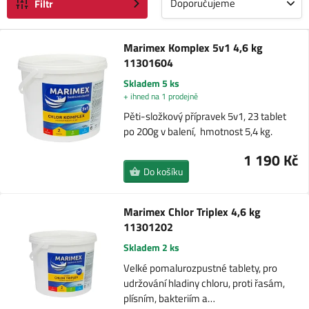
Doporučujeme
Filtr
Marimex Komplex 5v1 4,6 kg
11301604
Skladem 5 ks
+ ihned na 1 prodejně
Pěti-složkový přípravek 5v1, 23 tablet
po 200g v balení, hmotnost 5,4 kg.
1 190 Kč
Do košíku
Marimex Chlor Triplex 4,6 kg
11301202
Skladem 2 ks
Velké pomalurozpustné tablety, pro
udržování hladiny chloru, proti řasám,
plísním, bakteriím a…