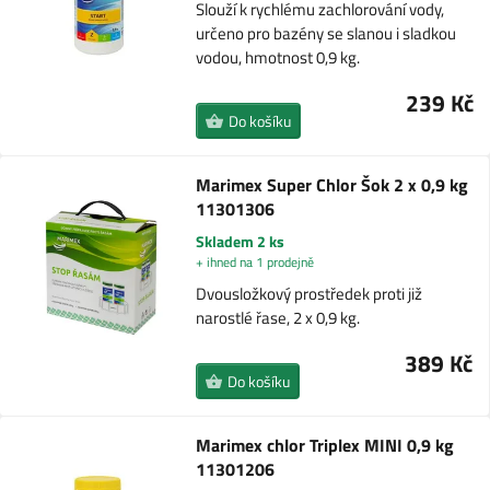
Slouží k rychlému zachlorování vody,
určeno pro bazény se slanou i sladkou
vodou, hmotnost 0,9 kg.
239 Kč
Do košíku
Marimex Super Chlor Šok 2 x 0,9 kg
11301306
Skladem 2 ks
+ ihned na 1 prodejně
Dvousložkový prostředek proti již
narostlé řase, 2 x 0,9 kg.
389 Kč
Do košíku
Marimex chlor Triplex MINI 0,9 kg
11301206