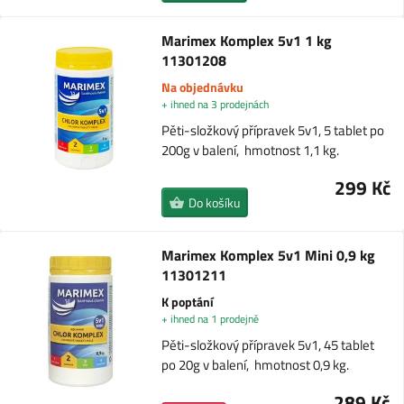
Marimex Komplex 5v1 1 kg
11301208
Na objednávku
+ ihned na 3 prodejnách
Pěti-složkový přípravek 5v1, 5 tablet po
200g v balení, hmotnost 1,1 kg.
299 Kč
Do košíku
Marimex Komplex 5v1 Mini 0,9 kg
11301211
K poptání
+ ihned na 1 prodejně
Pěti-složkový přípravek 5v1, 45 tablet
po 20g v balení, hmotnost 0,9 kg.
289 Kč