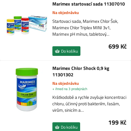
Marimex startovací sada 11307010
Na objednávku
Startovaci sada, Marimex Chlor Šok,
Marimex Chlor Triplex MINI 3v1,
Marimex pH mínus, tabletový…
699 Kč
Do košíku
Marimex Chlor Shock 0,9 kg
11301302
Na objednávku
+ ihned na 3 prodejnách
Krátkodobě a rychle zvyšuje koncentraci
chloru, účinný proti bakteriím, řasám,
virům, sinicím a…
199 Kč
Do košíku