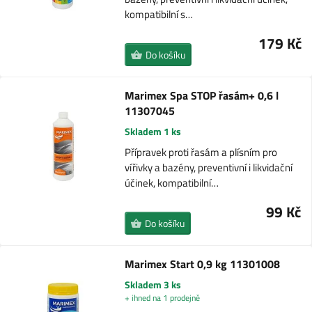
kompatibilní s…
179 Kč
Do košíku
Marimex Spa STOP řasám+ 0,6 l
11307045
Skladem 1 ks
Přípravek proti řasám a plísním pro
vířivky a bazény, preventivní i likvidační
účinek, kompatibilní…
99 Kč
Do košíku
Marimex Start 0,9 kg 11301008
Skladem 3 ks
+ ihned na 1 prodejně