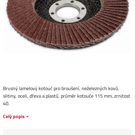
Brusný lamelový kotouč pro broušení, neželezných kovů,
slitiny, oceli, dřeva a plastů, průměr kotouče 115 mm, zrnitost
40.
Celý popis