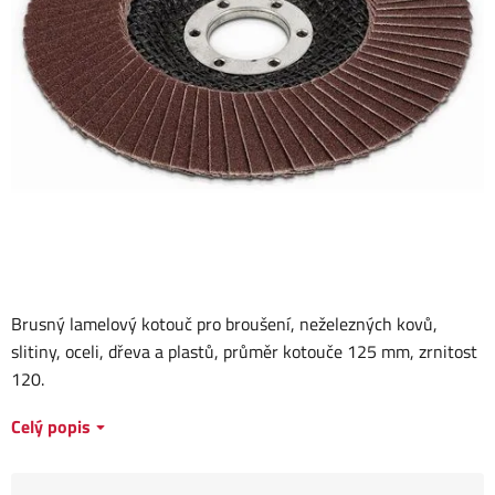
Brusný lamelový kotouč pro broušení, neželezných kovů,
slitiny, oceli, dřeva a plastů, průměr kotouče 125 mm, zrnitost
120.
Celý popis