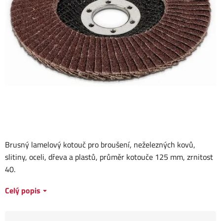
Brusný lamelový kotouč pro broušení, neželezných kovů,
slitiny, oceli, dřeva a plastů, průměr kotouče 125 mm, zrnitost
40.
Celý popis