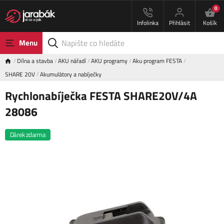
0
Infolinka
Přihlásit
Košík
Menu
Dílna a stavba
AKU nářadí
AKU programy
Aku program FESTA
SHARE 20V
Akumulátory a nabíječky
Rychlonabíječka FESTA SHARE20V/4A
28086
Dárek zdarma