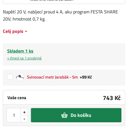
Napětí 20 V, nabíjecí proud 4 A, aku program FESTA SHARE
20V, hmotnost 0,7 kg.
Celý popis
Skladem 1 ks
+ ihned na 1 prodejně
Svinovací metr Jarabák - 5m
+99 Kč
743 Kč
Vaše cena
+
Do košíku
-