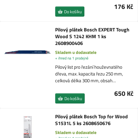
176 Kč
Do košíku
Pilový plátek Bosch EXPERT Tough
Wood S 1242 KHM 1 ks
2608900406
Skladem u dodavatele
+ ihned na 1 prodejně
Pilový list pro řezání houževnatého
dřeva, max. kapacita řezu 250 mm,
celková délka 300 mm, obsah…
650 Kč
Do košíku
Pilový plátek Bosch Top for Wood
S1531L 5 ks 2608650676
Skladem u dodavatele