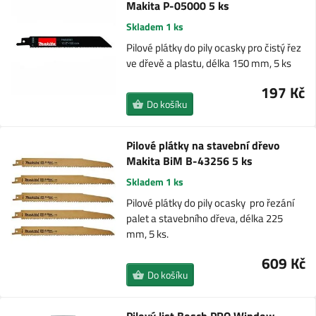
Makita P-05000 5 ks
Skladem 1 ks
Pilové plátky do pily ocasky pro čistý řez
ve dřevě a plastu, délka 150 mm, 5 ks
197 Kč
Do košíku
Pilové plátky na stavební dřevo
Makita BiM B-43256 5 ks
Skladem 1 ks
Pilové plátky do pily ocasky pro řezání
palet a stavebního dřeva, délka 225
mm, 5 ks.
609 Kč
Do košíku