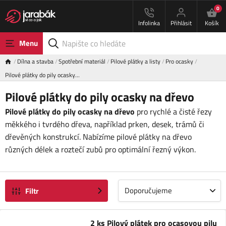
0
Infolinka
Přihlásit
Košík
Menu
Dílna a stavba
Spotřební materiál
Pilové plátky a listy
Pro ocasky
Pilové plátky do pily ocasky…
Pilové plátky do pily ocasky na dřevo
Pilové plátky do pily ocasky na dřevo
pro rychlé a čisté řezy
měkkého i tvrdého dřeva, například prken, desek, trámů či
dřevěných konstrukcí. Nabízíme pilové plátky na dřevo
různých délek a roztečí zubů pro optimální řezný výkon.
Doporučujeme
Filtr
2 ks Pilový plátek pro ocasovou pilu