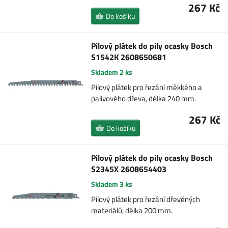
267 Kč
Do košíku
Pilový plátek do pily ocasky Bosch
S1542K 2608650681
Skladem 2 ks
Pilový plátek pro řezání měkkého a
palivového dřeva, délka 240 mm.
267 Kč
Do košíku
Pilový plátek do pily ocasky Bosch
S2345X 2608654403
Skladem 3 ks
Pilový plátek pro řezání dřevěných
materiálů, délka 200 mm.