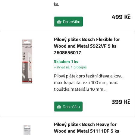
ks.
499 Kč
Do košíku
Pilový plátek Bosch Flexible for
Wood and Metal S922VF 5 ks
2608656017
Skladem 1 ks
+ ihned na 1 prodejně
Pilový plátek pro řezání dřeva a kovu,
max. kapacita řezu 100 mm, max.
tloušťka materiálu 10 mm,…
399 Kč
Do košíku
Pilový plátek Bosch Heavy for
Wood and Metal S1111DF 5 ks