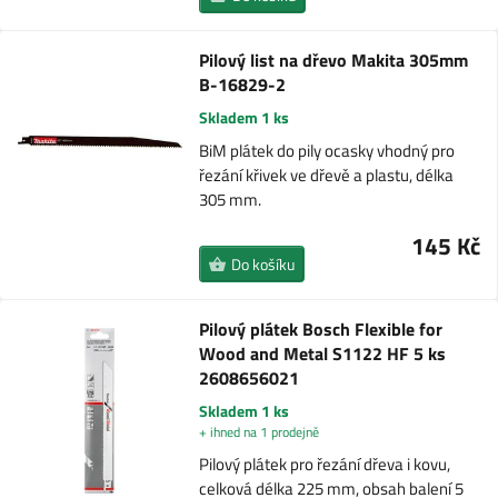
Pilový list na dřevo Makita 305mm
B-16829-2
Skladem 1 ks
BiM plátek do pily ocasky vhodný pro
řezání křivek ve dřevě a plastu, délka
305 mm.
145 Kč
Do košíku
Pilový plátek Bosch Flexible for
Wood and Metal S1122 HF 5 ks
2608656021
Skladem 1 ks
+ ihned na 1 prodejně
Pilový plátek pro řezání dřeva i kovu,
celková délka 225 mm, obsah balení 5