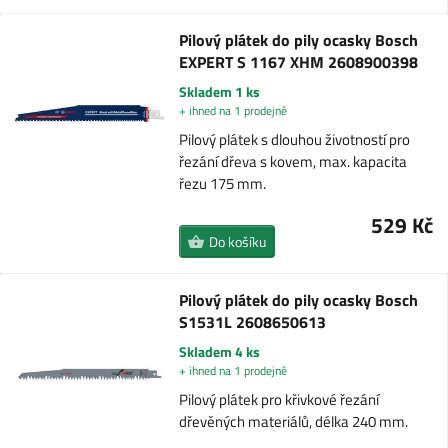
Pilový plátek do pily ocasky Bosch
EXPERT S 1167 XHM 2608900398
Skladem 1 ks
+ ihned na 1 prodejně
Pilový plátek s dlouhou životností pro
řezání dřeva s kovem, max. kapacita
řezu 175 mm.
529 Kč
Do košíku
Pilový plátek do pily ocasky Bosch
S1531L 2608650613
Skladem 4 ks
+ ihned na 1 prodejně
Pilový plátek pro křivkové řezání
dřevěných materiálů, délka 240 mm.