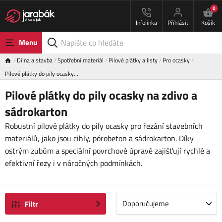
0
Infolinka
Přihlásit
Košík
Menu
Dílna a stavba
Spotřební materiál
Pilové plátky a listy
Pro ocasky
Pilové plátky do pily ocasky…
Pilové plátky do pily ocasky na zdivo a
sádrokarton
Robustní pilové plátky do pily ocasky pro řezání stavebních
materiálů, jako jsou cihly, pórobeton a sádrokarton. Díky
ostrým zubům a speciální povrchové úpravě zajišťují rychlé a
efektivní řezy i v náročných podmínkách.
Doporučujeme
Filtr