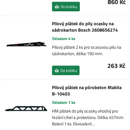
860 Kč
Do košíku
Pilový plátek do pily ocasky na
sádrokarton Bosch 2608656274
Skladem 4 ks
Pilový plátek 2 ks pro ocasovou pilu na
sádrokarton, délka 150 mm.
263 Kč
Do košíku
Pilový plátek na pórobeton Makita
B-10403
Skladem 1 ks
HM plátek do pily ocasky vhodný pro
řezání cihel a probetonu. Délka 457mm.
Balení 1 ks. Ekvivalent…