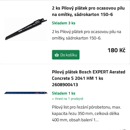
2 ks Pilový plátek pro ocasovou pilu
na omítky, sádrokarton 150-6
Skladem 3 ks
2 ks Pilový plátek pro ocasovou pilu na
omítky, sádrokarton 150-6.
180 Kč
Do košíku
Pilový plátek Bosch EXPERT Aerated
Concrete S 2041 HM 1 ks
2608900413
Skladem 1 ks
+ ihned na 1 prodejně
Pilový list pro řezání pórobetonu, max.
kapacita řezu 350 mm, celková délka
400 mm, obsah balení 1…