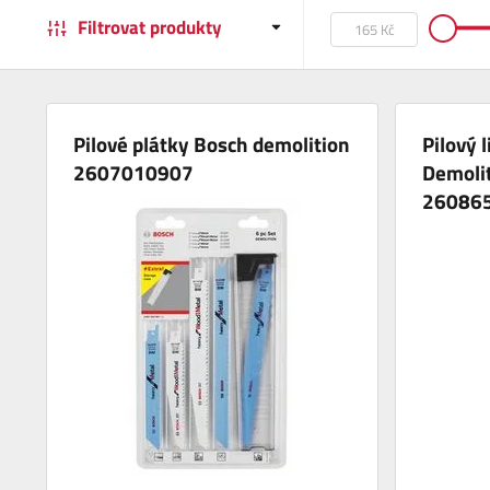
Filtrovat produkty
Pilové plátky Bosch demolition
Pilový 
2607010907
Demoli
26086