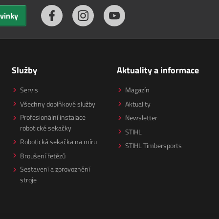
ovinky
Služby
Aktuality a informace
Servis
Magazín
Všechny doplňkové služby
Aktuality
Profesionální instalace
Newsletter
robotické sekačky
STIHL
Robotická sekačka na míru
STIHL Timbersports
Broušení řetězů
Sestavení a zprovoznění
stroje