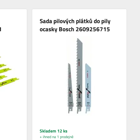
Sada pilových plátků do pily
1
ocasky Bosch 2609256715
Skladem 12 ks
+ ihned na 1 prodejně