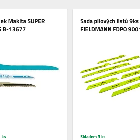
ilek Makita SUPER
Sada pilových listů 9ks
S B-13677
FIELDMANN FDPO 900
 ks
Skladem 3 ks