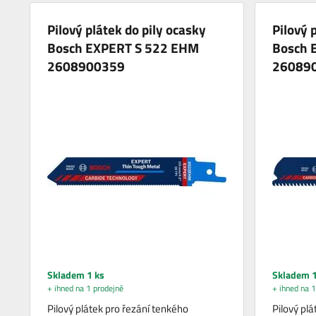
Pilový plátek do pily ocasky
Pilový 
Bosch EXPERT S 522 EHM
Bosch 
2608900359
26089
Skladem 1 ks
Skladem 1
+ ihned na 1 prodejně
+ ihned na 1
Pilový plátek pro řezání tenkého
Pilový plá