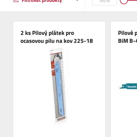
Filtrovat produkty
2 ks Pilový plátek pro
Pilové 
ocasovou pilu na kov 225-18
BiM B-