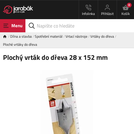
0
Infolinka
Přihlásit
Košík
Menu
Dílna a stavba
Spotřební materiál
Vrtací nástroje
Vrtáky do dřeva
Ploché vrtáky do dřeva
Plochý vrták do dřeva 28 x 152 mm