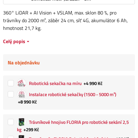
360° LiDAR + AI Vision + VSLAM, max. sklon 80 %, pro
trávníky do 2000 m², záběr 24 cm, síť 4G, akumulátor 6 Ah,
hmotnost 21,7 kg.
Celý popis
Na objednávku
Robotická sekačka na míru
+4 990 Kč
Instalace robotické sekačky (1500 - 5000 m²)
+8 990 Kč
Trávníkové hnojivo FLORIA pro robotické sekání 2,5
kg
+299 Kč