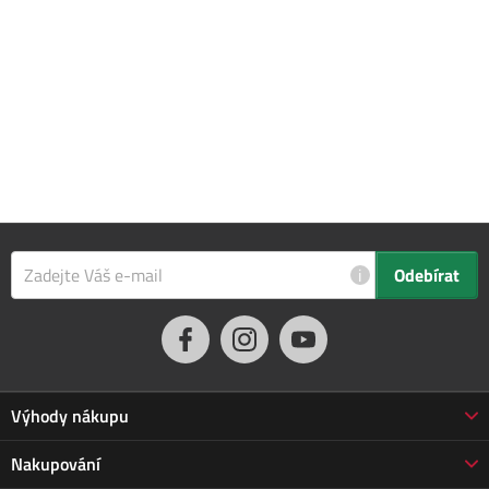
i
Odebírat
Výhody nákupu
Proč nakupovat u nás
Nakupování