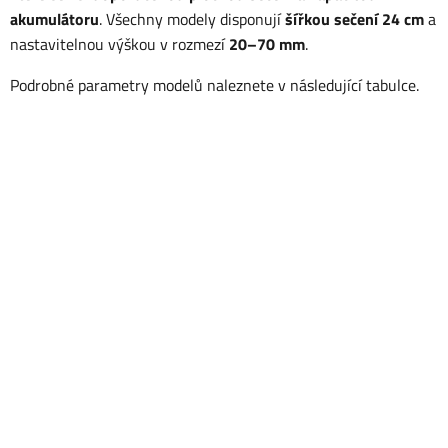
akumulátoru
. Všechny modely disponují
šířkou sečení 24 cm
a
nastavitelnou výškou v rozmezí
20–70 mm
.
Podrobné parametry modelů naleznete v následující tabulce.