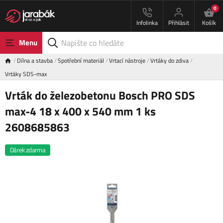
0
Infolinka
Přihlásit
Košík
Menu
Dílna a stavba
Spotřební materiál
Vrtací nástroje
Vrtáky do zdiva
Vrtáky SDS-max
Vrták do železobetonu Bosch PRO SDS
max-4 18 x 400 x 540 mm 1 ks
2608685863
Dárek zdarma