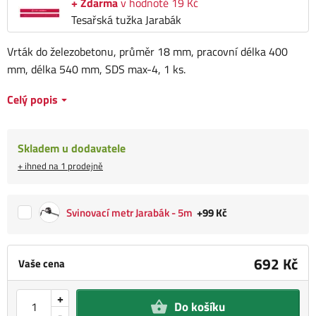
+ Zdarma
v hodnotě 19 Kč
Tesařská tužka Jarabák
Vrták do železobetonu, průměr 18 mm, pracovní délka 400
mm, délka 540 mm, SDS max-4, 1 ks.
Celý popis
Skladem u dodavatele
+ ihned na 1 prodejně
Svinovací metr Jarabák - 5m
+99 Kč
692 Kč
Vaše cena
+
Do košíku
-