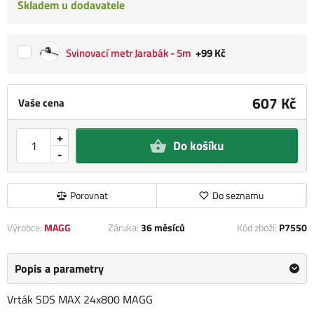
Skladem u dodavatele
Svinovací metr Jarabák - 5m
+99 Kč
607 Kč
Vaše cena
+
Do košíku
-
Porovnat
Do seznamu
Výrobce:
MAGG
Záruka:
36 měsíců
Kód zboží:
P7550
Popis a parametry
Vrták SDS MAX 24x800 MAGG