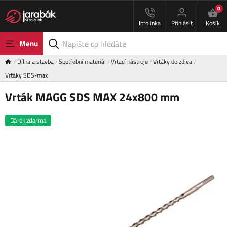
0
Infolinka
Přihlásit
Košík
Menu
Dílna a stavba
Spotřební materiál
Vrtací nástroje
Vrtáky do zdiva
Vrtáky SDS-max
Vrták MAGG SDS MAX 24x800 mm
Dárek zdarma