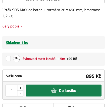
Vrták SDS MAX do betonu, rozměry 28 x 450 mm, hmotnost
1,2 kg.
Celý popis
Skladem 1 ks
Svinovací metr Jarabák - 5m
+99 Kč
895 Kč
Vaše cena
+
Do košíku
-