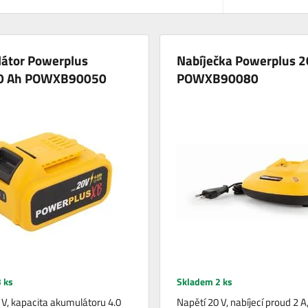
átor Powerplus
Nabíječka Powerplus 
0 Ah POWXB90050
POWXB90080
 ks
Skladem 2 ks
 V, kapacita akumulátoru 4.0
Napětí 20 V, nabíjecí proud 2 A