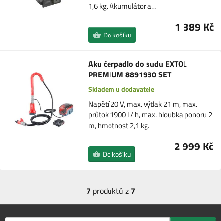
1,6 kg. Akumulátor a…
1 389 Kč
Do košíku
Aku čerpadlo do sudu EXTOL
PREMIUM 8891930 SET
Skladem u dodavatele
Napětí 20 V, max. výtlak 21 m, max.
průtok 1900 l / h, max. hloubka ponoru 2
m, hmotnost 2,1 kg.
2 999 Kč
Do košíku
7
produktů z
7