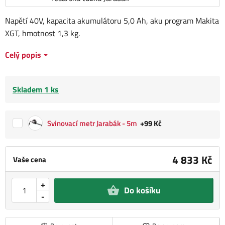
Napětí 40V, kapacita akumulátoru 5,0 Ah, aku program Makita
XGT, hmotnost 1,3 kg.
Celý popis
Skladem 1 ks
Svinovací metr Jarabák - 5m
+99 Kč
4 833 Kč
Vaše cena
+
Do košíku
-