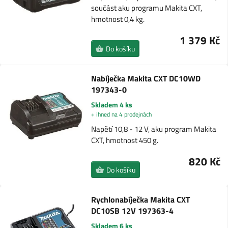
součást aku programu Makita CXT,
hmotnost 0,4 kg.
1 379 Kč
Do košíku
Nabíječka Makita CXT DC10WD
197343-0
Skladem 4 ks
+ ihned na 4 prodejnách
Napětí 10,8 - 12 V, aku program Makita
CXT, hmotnost 450 g.
820 Kč
Do košíku
Rychlonabíječka Makita CXT
DC10SB 12V 197363-4
Skladem 6 ks