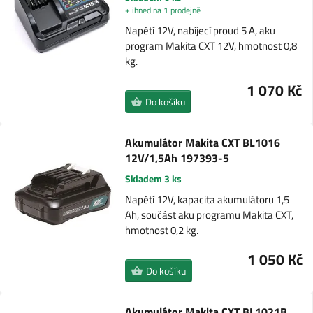
+ ihned na 1 prodejně
Napětí 12V, nabíjecí proud 5 A, aku
program Makita CXT 12V, hmotnost 0,8
kg.
1 070 Kč
Do košíku
Akumulátor Makita CXT BL1016
12V/1,5Ah 197393-5
Skladem 3 ks
Napětí 12V, kapacita akumulátoru 1,5
Ah, součást aku programu Makita CXT,
hmotnost 0,2 kg.
1 050 Kč
Do košíku
Akumulátor Makita CXT BL1021B