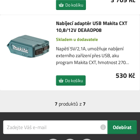
Do košíku
Nabíjecí adaptér USB Makita CXT
10,8/12V DEAADP08
Skladem u dodavatele
Napětí 5V/2,1A, umožňuje nabíjení
externího zařízení přes USB, aku
program Makita CXT, hmotnost 270…
530 Kč
Do košíku
7
produktů z
7
i
Odebírat