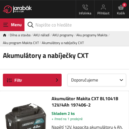
0
Infolinka
Přihlásit
Košík
Menu
Dílna a stavba
AKU nářadí
AKU programy
Aku programy Makita
Aku program Makita CXT
Akumulátory a nabíječky CXT
Akumulátory a nabíječky CXT
Doporučujeme
Filtr
Akumulátor Makita CXT BL1041B
12V/4Ah 197406-2
Skladem 2 ks
+ ihned na 1 prodejně
Napětí 12V, kapacita akumulátoru 4 Ah,