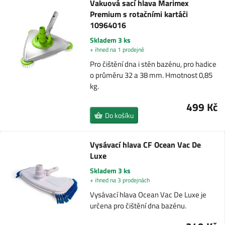
Vakuová sací hlava Marimex
Premium s rotačními kartáči
10964016
Skladem 3 ks
+ ihned na 1 prodejně
Pro čištění dna i stěn bazénu, pro hadice
o průměru 32 a 38 mm. Hmotnost 0,85
kg.
499 Kč
Do košíku
Vysávací hlava CF Ocean Vac De
Luxe
Skladem 3 ks
+ ihned na 3 prodejnách
Vysávací hlava Ocean Vac De Luxe je
určena pro čištění dna bazénu.