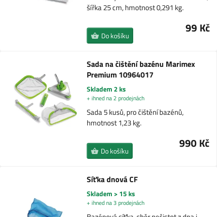
šířka 25 cm, hmotnost 0,291 kg.
99 Kč
Do košíku
Sada na čištění bazénu Marimex
Premium 10964017
Skladem 2 ks
+ ihned na 2 prodejnách
Sada 5 kusů, pro čištění bazénů,
hmotnost 1,23 kg.
990 Kč
Do košíku
Síťka dnová CF
Skladem > 15 ks
+ ihned na 3 prodejnách
Bazénová síťka, sběr nečistot z dna i