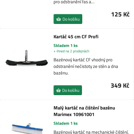
pro odstranění řas a…
125 Kč
Do košíku
Kartáč 45 cm CF Profi
Skladem 1 ks
+ ihned na 2 prodejnách
Bazénový kartáč CF vhodný pro
odstranění nečistoty ze stěn a dna
bazénu.
349 Kč
Do košíku
Malý kartáč na čištění bazénu
Marimex 10961001
Skladem 1 ks
Bazénový kartáč na mechanické čištění,