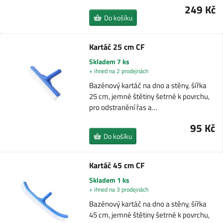
249 Kč
Do košíku
Kartáč 25 cm CF
Skladem 7 ks
+ ihned na 2 prodejnách
Bazénový kartáč na dno a stěny, šířka
25 cm, jemné štětiny šetrné k povrchu,
pro odstranění řas a…
95 Kč
Do košíku
Kartáč 45 cm CF
Skladem 1 ks
+ ihned na 3 prodejnách
Bazénový kartáč na dno a stěny, šířka
45 cm, jemné štětiny šetrné k povrchu,