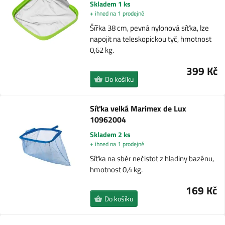
Skladem 1 ks
+ ihned na 1 prodejně
Šířka 38 cm, pevná nylonová síťka, lze
napojit na teleskopickou tyč, hmotnost
0,62 kg.
399 Kč
Do košíku
Síťka velká Marimex de Lux
10962004
Skladem 2 ks
+ ihned na 1 prodejně
Síťka na sběr nečistot z hladiny bazénu,
hmotnost 0,4 kg.
169 Kč
Do košíku