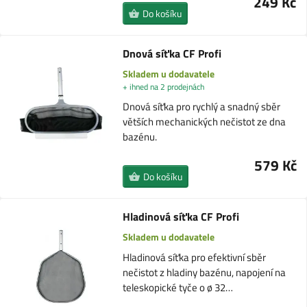
249 Kč
Do košíku
Dnová síťka CF Profi
Skladem u dodavatele
+ ihned na 2 prodejnách
Dnová síťka pro rychlý a snadný sběr
větších mechanických nečistot ze dna
bazénu.
579 Kč
Do košíku
Hladinová síťka CF Profi
Skladem u dodavatele
Hladinová síťka pro efektivní sběr
nečistot z hladiny bazénu, napojení na
teleskopické tyče o ø 32…