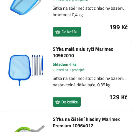
Síťka na sběr nečistot z hladiny bazénu,
hmotnost 0,4 kg.
199 Kč
Do košíku
Síťka malá s alu tyčí Marimex
10962010
Skladem 4 ks
+ ihned na 1 prodejně
Síťka na sběr nečistot z hladiny bazénu,
nastavitelná délka tyče, 0,35 kg.
129 Kč
Do košíku
Síťka na čištění hladiny Marimex
Premium 10964012