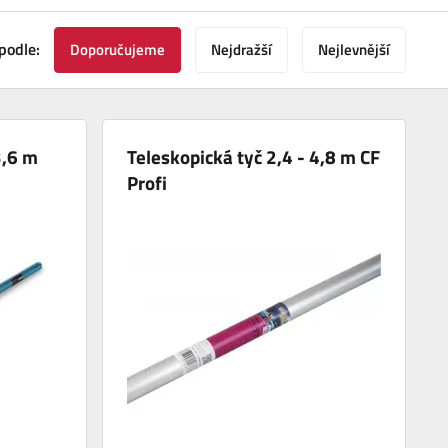
podle:
Doporučujeme
Nejdražší
Nejlevnější
3,6 m
Teleskopická tyč 2,4 - 4,8 m CF
Profi