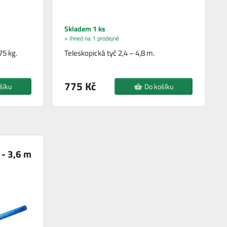
Skladem 1 ks
+ ihned na 1 prodejně
75 kg.
Teleskopická tyč 2,4 – 4,8 m.
775 Kč
šíku
Do košíku
 - 3,6 m