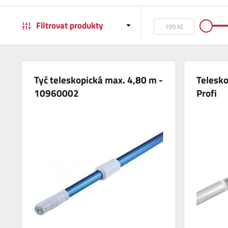
Filtrovat produkty
Tyč teleskopická max. 4,80 m -
Telesko
10960002
Profi