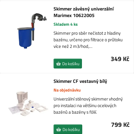
Skimmer závěsný univerzální
Marimex 10622005
Skladem 4 ks
Skimmer pro sběr nečistot z hladiny
bazénu, určeno pro filtrace o průtoku
více než 2 m3/hod,…
349 Kč
Do košíku
Skimmer CF vestavný bílý
Na objednávku
Univerzální stěnový skimmer vhodný
pro instalaci na většinu ocelových
bazénů a bazény s fólií.
799 Kč
Do košíku