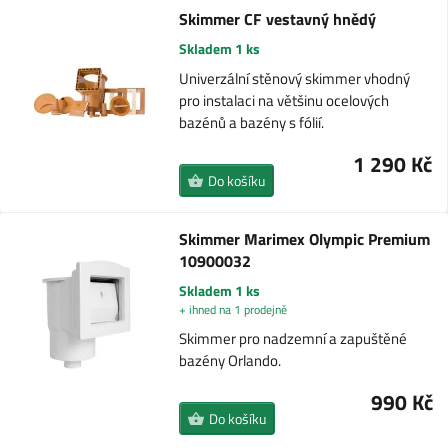
Skimmer CF vestavný hnědý
Skladem 1 ks
Univerzální stěnový skimmer vhodný
pro instalaci na většinu ocelových
bazénů a bazény s fólií.
1 290 Kč
Do košíku
Skimmer Marimex Olympic Premium
10900032
Skladem 1 ks
+ ihned na 1 prodejně
Skimmer pro nadzemní a zapuštěné
bazény Orlando.
990 Kč
Do košíku