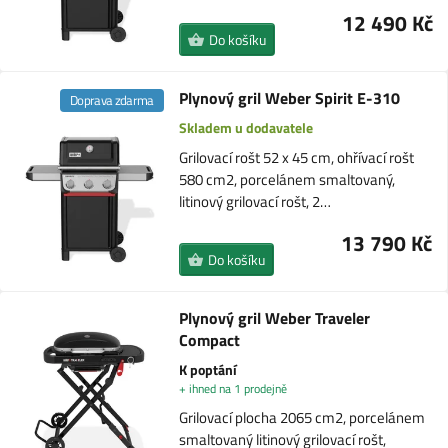
12 490 Kč
Do košíku
Plynový gril Weber Spirit E-310
Doprava zdarma
Skladem u dodavatele
Grilovací rošt 52 x 45 cm, ohřívací rošt
580 cm2, porcelánem smaltovaný,
litinový grilovací rošt, 2…
13 790 Kč
Do košíku
Plynový gril Weber Traveler
Compact
K poptání
+ ihned na 1 prodejně
Grilovací plocha 2065 cm2, porcelánem
smaltovaný litinový grilovací rošt,