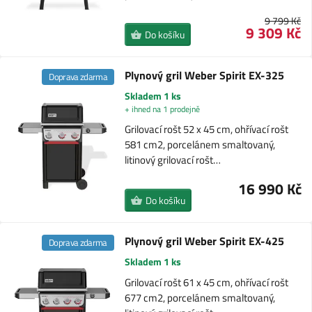
9 799 Kč
9 309 Kč
Do košíku
Plynový gril Weber Spirit EX-325
Doprava zdarma
Skladem 1 ks
+ ihned na 1 prodejně
Grilovací rošt 52 x 45 cm, ohřívací rošt
581 cm2, porcelánem smaltovaný,
litinový grilovací rošt…
16 990 Kč
Do košíku
Plynový gril Weber Spirit EX-425
Doprava zdarma
Skladem 1 ks
Grilovací rošt 61 x 45 cm, ohřívací rošt
677 cm2, porcelánem smaltovaný,