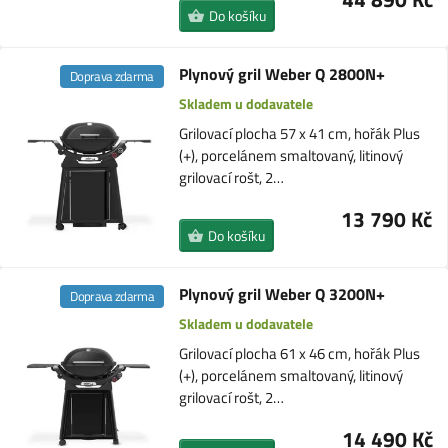
Do košíku
Plynový gril Weber Q 2800N+
Doprava zdarma
Skladem u dodavatele
Grilovací plocha 57 x 41 cm, hořák Plus
(+), porcelánem smaltovaný, litinový
grilovací rošt, 2…
13 790 Kč
Do košíku
Plynový gril Weber Q 3200N+
Doprava zdarma
Skladem u dodavatele
Grilovací plocha 61 x 46 cm, hořák Plus
(+), porcelánem smaltovaný, litinový
grilovací rošt, 2…
14 490 Kč