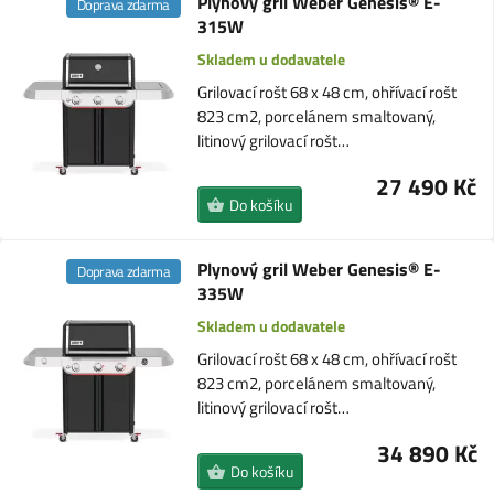
Plynový gril Weber Genesis® E-
Doprava zdarma
315W
Skladem u dodavatele
Grilovací rošt 68 x 48 cm, ohřívací rošt
823 cm2, porcelánem smaltovaný,
litinový grilovací rošt…
27 490 Kč
Do košíku
Plynový gril Weber Genesis® E-
Doprava zdarma
335W
Skladem u dodavatele
Grilovací rošt 68 x 48 cm, ohřívací rošt
823 cm2, porcelánem smaltovaný,
litinový grilovací rošt…
34 890 Kč
Do košíku